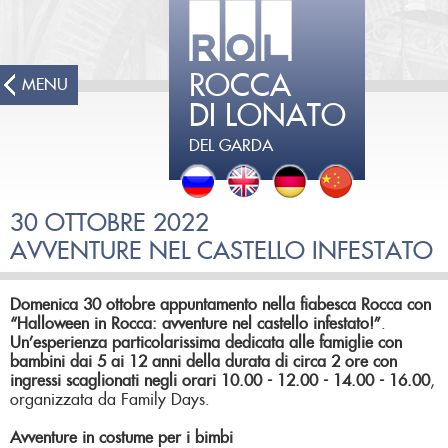
ROCCA
MENU
DI LONATO
DEL GARDA
30 OTTOBRE 2022
AVVENTURE NEL CASTELLO INFESTATO
Domenica 30 ottobre
appuntamento nella fiabesca
Rocca
con
“Halloween in Rocca: avventure nel castello infestato!”
.
Un’esperienza particolarissima dedicata alle famiglie con
bambini dai 5 ai 12 anni
della durata di circa 2 ore con
ingressi scaglionati negli orari 10.00 - 12.00 - 14.00 - 16.00
,
organizzata da Family Days.
Avventure in costume per i bimbi