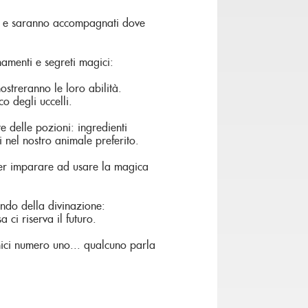
sori e saranno accompagnati dove
namenti e segreti magici:
ostreranno le loro abilità.
o degli uccelli.
te delle pozioni: ingredienti
i nel nostro animale preferito.
 per imparare ad usare la magica
ondo della divinazione:
 ci riserva il futuro.
mici numero uno... qualcuno parla