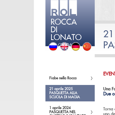
ROCCA
DI
21
LONATO
PA
DEL GARDA
EVEN
Fiabe nella Rocca
Una Fa
21 aprile 2025
PASQUETTA ALLA
Due o
SCUOLA DI MAGIA
1 aprile 2024
Torna 
PASQUETTA NEL
uno de