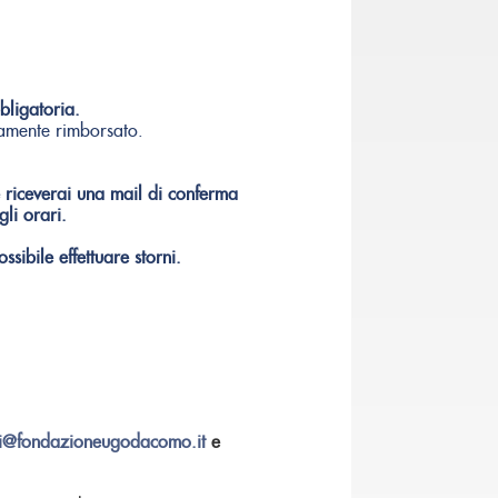
bligatoria.
camente rimborsato.
 riceverai una mail di conferma
gli orari.
sibile effettuare storni.
ni@fondazioneugodacomo.it
e