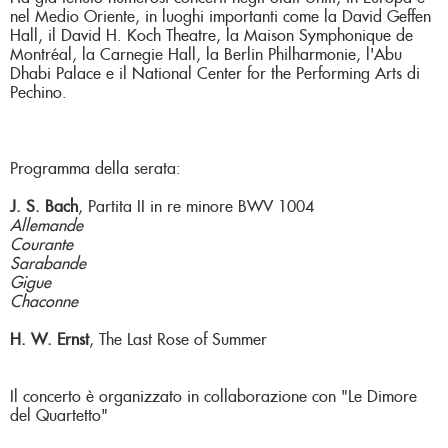
nel Medio Oriente, in luoghi importanti come la David Geffen
Hall, il David H. Koch Theatre, la Maison Symphonique de
Montréal, la Carnegie Hall, la Berlin Philharmonie, l'Abu
Dhabi Palace e il National Center for the Performing Arts di
Pechino.
Programma della serata:
J. S. Bach
, Partita II in re minore BWV 1004
Allemande
Courante
Sarabande
Gigue
Chaconne
H. W. Ernst
, The Last Rose of Summer
Il concerto è organizzato in collaborazione con "Le Dimore
del Quartetto"