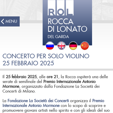
ROCCA
MENU
DI LONATO
DEL GARDA
CONCERTO PER SOLO VIOLINO
25 FEBBRAIO 2025
Il
25 febbraio 2025
, alle
ore 21
, la Rocca ospiterà una delle
serate di semifinale del
Premio Internazionale Antonio
Mormone
, organizzato dalla Fondazione La Società dei
Concerti di Milano.
La
Fondazione La Società dei Concerti
organizza il
Premio
Internazionale Antonio Mormone
con lo scopo di scoprire e
promuovere giovani artisti nello spirito e con gli ideali del suo