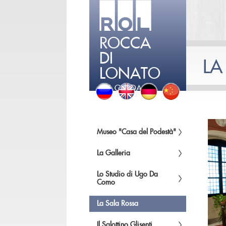
ROCCA
DI
LA
LONATO
DEL GARDA
Museo "Casa del Podestà"
La Galleria
Lo Studio di Ugo Da
Como
La Sala Rossa
Il Salottino Glisenti