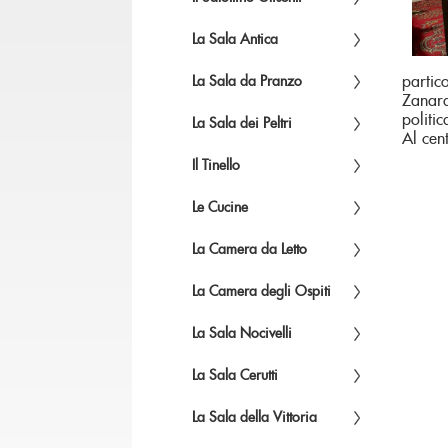
La Sala Antica
partic
La Sala da Pranzo
Zanard
politic
La Sala dei Peltri
Al cen
Il Tinello
Le Cucine
La Camera da Letto
La Camera degli Ospiti
La Sala Nocivelli
La Sala Cerutti
La Sala della Vittoria