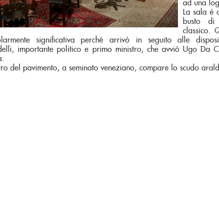
ad una log
La sala è 
busto di
classico.
olarmente significativa perché arrivò in seguito alle dispos
elli, importante politico e primo ministro, che avviò Ugo Da C
a.
tro del pavimento, a seminato veneziano, compare lo scudo arald