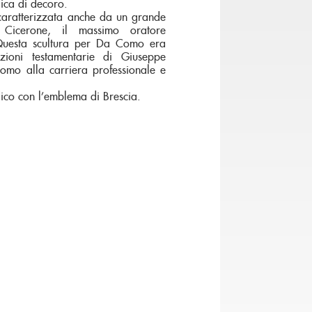
ica di decoro.
caratterizzata anche da un grande
 Cicerone, il massimo oratore
 Questa scultura per Da Como era
izioni testamentarie di Giuseppe
omo alla carriera professionale e
ico con l’emblema di Brescia.