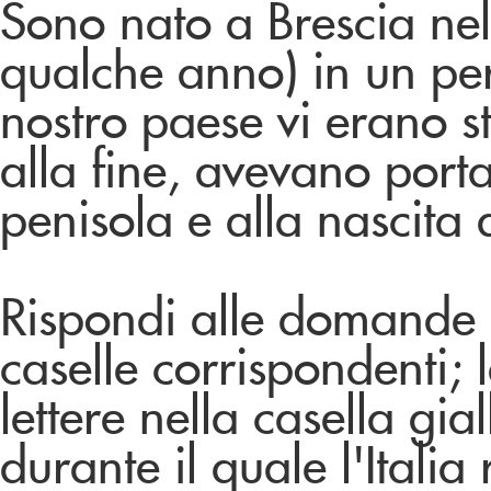
Sono nato a Brescia ne
qualche anno) in un pe
nostro paese vi erano st
alla fine, avevano porta
penisola e alla nascita 
Rispondi alle domande e 
caselle corrispondenti; 
lettere nella casella gia
durante il quale l'Italia