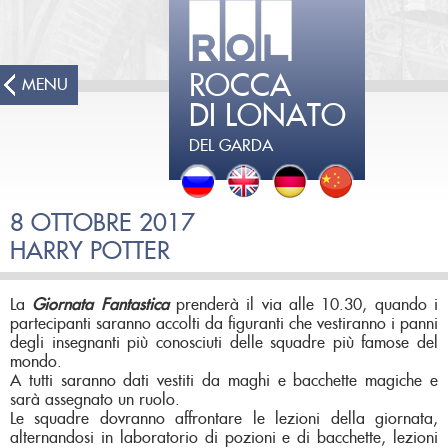
ROCCA
MENU
DI LONATO
DEL GARDA
8 OTTOBRE 2017
HARRY POTTER
La
Giornata
Fantastica
prenderà il via alle 10.30, quando i
partecipanti saranno accolti da figuranti che vestiranno i panni
degli insegnanti più conosciuti delle squadre più famose del
mondo.
A tutti saranno dati vestiti da maghi e bacchette magiche e
sarà assegnato un ruolo.
Le squadre dovranno affrontare le lezioni della giornata,
alternandosi in laboratorio di pozioni e di bacchette, lezioni